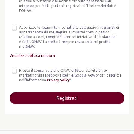
relative a iniziative e le notizie ritenute necessarie e di
interesse per tutti gli utenti registrati. Il Titolare dei dati è
l’ONAV.
Autorizzo le sezioni territoriali e le delegazioni regionali di
appartenenza da me seguite a inviarmi comunicazioni
relative a Corsi, Eventi ed ulteriori iniziative. Il Titolare dei
dati è l’ONAV. La scelta è sempre revocabile sul profilo
myONAV.
Visualizza politica rimborsi
Presto il consenso a che ONAV effettui attività di re-
marketing via Facebook Pixel™ e Google AdWords™ descritta
nell'informativa
Privacy policy
*
Registrati