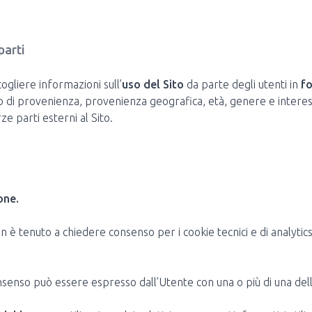
parti
cogliere informazioni sull’
uso del Sito
da parte degli utenti in
f
o di provenienza, provenienza geografica, età, genere e interess
ze parti esterni al Sito.
one.
 è tenuto a chiedere consenso per i cookie tecnici e di analytics,
 consenso può essere espresso dall’Utente con una o più di una del