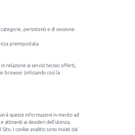
 categorie, persistenti e di sessione:
denza preimpostata
 in relazione ai servizi tecnici offerti,
o browser (inficiando così la
userà queste informazioni in merito ad
 e attinenti ai desideri dell’utenza.
Sito. I cookie analitici sono inviati dal