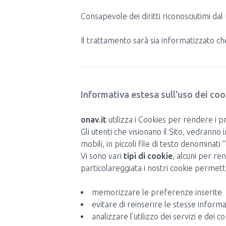
Consapevole dei diritti riconosciutimi da
Il trattamento sarà sia informatizzato c
Informativa estesa sull'uso dei coo
onav.it
utilizza i Cookies per rendere i pr
Gli utenti che visionano il Sito, vedranno 
mobili, in piccoli file di testo denominati
Vi sono vari
tipi di cookie
, alcuni per re
particolareggiata i nostri cookie permett
memorizzare le preferenze inserite
evitare di reinserire le stesse inform
analizzare l’utilizzo dei servizi e dei 