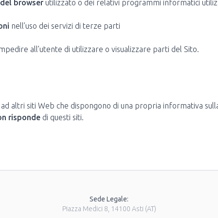
 del browser
utilizzato o dei relativi programmi informatici util
oni
nell’uso dei servizi di terze parti
dire all’utente di utilizzare o visualizzare parti del Sito.
ad altri siti Web che dispongono di una propria informativa sul
on risponde
di questi siti.
Sede Legale:
Piazza Medici 8, 14100 Asti (AT)