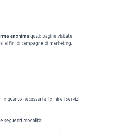
orma anonima
quali: pagine visitate,
i ai fini di campagne di marketing.
 in quanto necessari a fornire i servizi
le seguenti modalità: