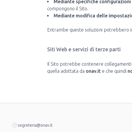
Mediante specifiche configurazioni
compongono il Sito.
Mediante modifica delle impostazi
Entrambe queste soluzioni potrebbero impe
Siti Web e servizi di terze parti
Il Sito potrebbe contenere collegamenti 
quella adottata da
onav.it
e che quindi
n
segreteria@onav.it