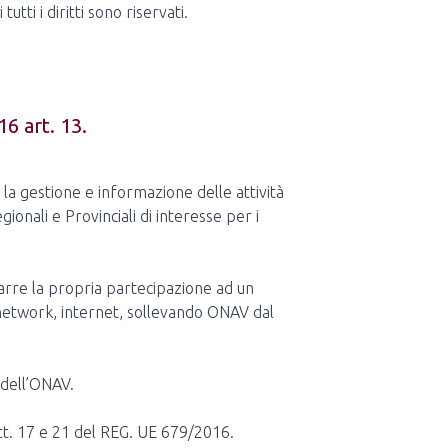
utti i diritti sono riservati.
6 art. 13.
r la gestione e informazione delle attività
gionali e Provinciali di interesse per i
rarre la propria partecipazione ad un
al network, internet, sollevando ONAV dal
 dell’ONAV.
artt. 17 e 21 del REG. UE 679/2016.