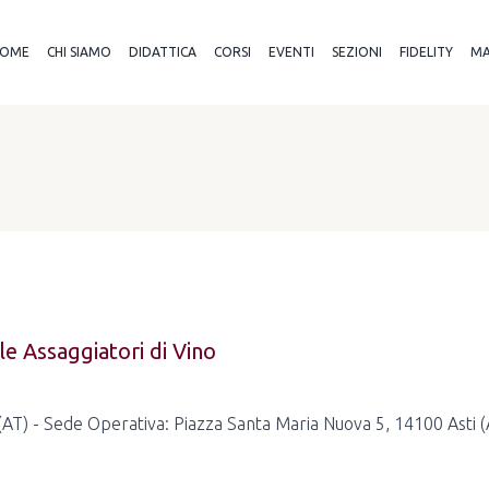
OME
CHI SIAMO
DIDATTICA
CORSI
EVENTI
SEZIONI
FIDELITY
MA
e Assaggiatori di Vino
 (AT) - Sede Operativa: Piazza Santa Maria Nuova 5, 14100 Asti