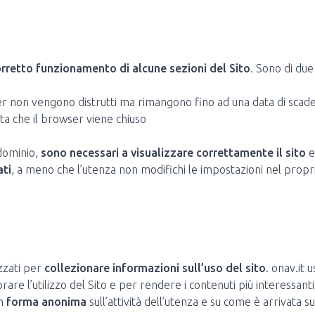
orretto funzionamento di alcune sezioni del Sito
. Sono di due
ser non vengono distrutti ma rimangono fino ad una data di sca
ta che il browser viene chiuso
dominio,
sono necessari a visualizzare correttamente il sito
e
ati
, a meno che l’utenza non modifichi le impostazioni nel propri
zzati per
collezionare informazioni sull’uso del sito
. onav.it 
orare l’utilizzo del Sito e per rendere i contenuti più interessanti
n
forma anonima
sull’attività dell’utenza e su come è arrivata sul 