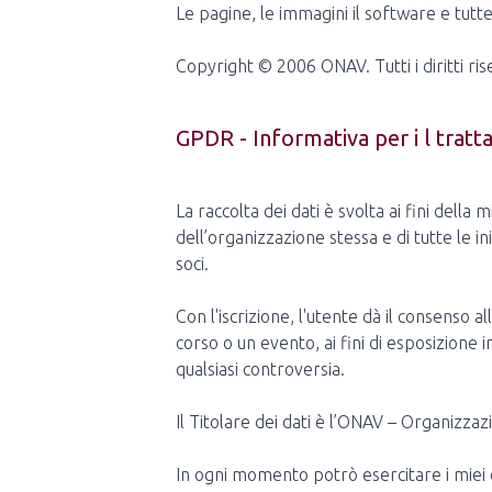
Le pagine, le immagini il software e tutte l
Copyright © 2006 ONAV. Tutti i diritti rise
GPDR - Informativa per i l trat
La raccolta dei dati è svolta ai fini della
dell’organizzazione stessa e di tutte le in
soci.
Con l'iscrizione, l'utente dà il consenso
corso o un evento, ai fini di esposizione 
qualsiasi controversia.
Il Titolare dei dati è l’ONAV – Organizza
In ogni momento potrò esercitare i miei d