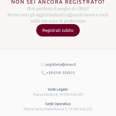
NON SEI ANCORA REGISTRATO?
Non perderti il meglio di ONAV!
Ricevi tutti gli aggiornamenti riguardo news e corsi
sulle tue zone di preferenza
Registrati subito
segreteria@onav.it
+39 0141 530313
Sede Legale:
Piazza Medici 8, 14100 Asti (AT)
Sede Operativa:
Piazza Santa Maria Nuova 5, 14100 Asti (AT)