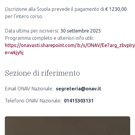
L’iscrizione alla Scuola prevede il pagamento di
€ 1230,00
per l’intero corso.
Data ultima per iscriversi:
30 settembre 2025
Programma completo e ulteriori info utili:
https://onavasti.sharepoint.com/:b:/s/ONAV/Ee7arg_zb
e=wkjyhj
Sezione di riferimento
Email ONAV Nazionale:
segreteria@onav.it
Telefono ONAV Nazionale:
01415303131