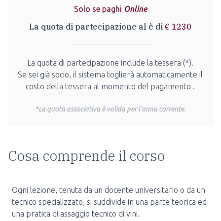
Solo se paghi
Online
La quota di partecipazione
al
è di
€
1230
La quota di partecipazione include la tessera (*).
Se sei già socio, il sistema toglierà automaticamente il
costo della tessera al momento del pagamento .
*La quota associativa è valida per l’anno corrente.
Cosa comprende il corso
Ogni lezione, tenuta da un docente universitario o da un
tecnico specializzato, si suddivide in una parte teorica ed
una pratica di assaggio tecnico di vini.